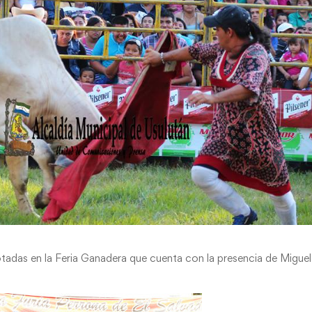
rotadas en la Feria Ganadera que cuenta con la presencia de Miguel