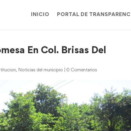
INICIO
PORTAL DE TRANSPARENC
mesa En Col. Brisas Del
titucion
,
Noticias del municipio
|
0 Comentarios