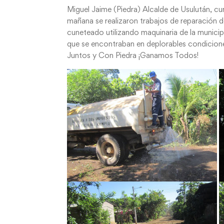
Miguel Jaime (Piedra) Alcalde de Usulután, c
mañana se realizaron trabajos de reparación
cuneteado utilizando maquinaria de la municipa
que se encontraban en deplorables condicione
Juntos y Con Piedra ¡Ganamos Todos!