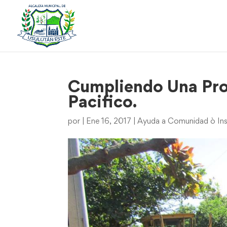
Cumpliendo Una Pro
Pacifico.
por
|
Ene 16, 2017
|
Ayuda a Comunidad ò Ins