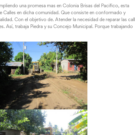
umpliendo una promesa mas en Colonia Brisas del Pacifico, esta
 de Calles en dicha comunidad. Que consiste en conformado y
lidad. Con el objetivo de. Atender la necesidad de reparar las cal
s. Así, trabaja Piedra y su Concejo Municipal. Porque trabajando