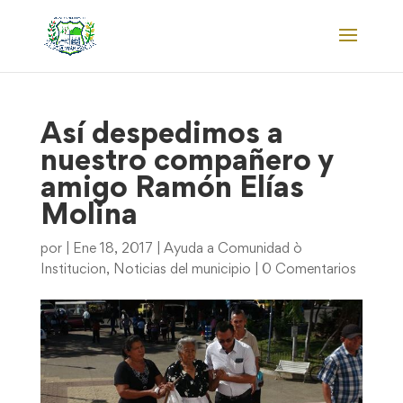
Así despedimos a
nuestro compañero y
amigo Ramón Elías
Molina
por
|
Ene 18, 2017
|
Ayuda a Comunidad ò
Institucion
,
Noticias del municipio
|
0 Comentarios