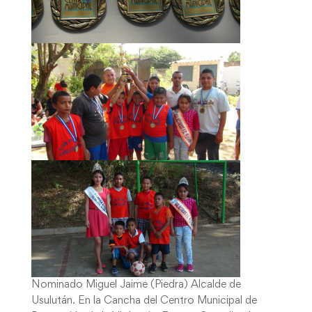
Nominado Miguel Jaime (Piedra) Alcalde de
Usulután. En la Cancha del Centro Municipal de