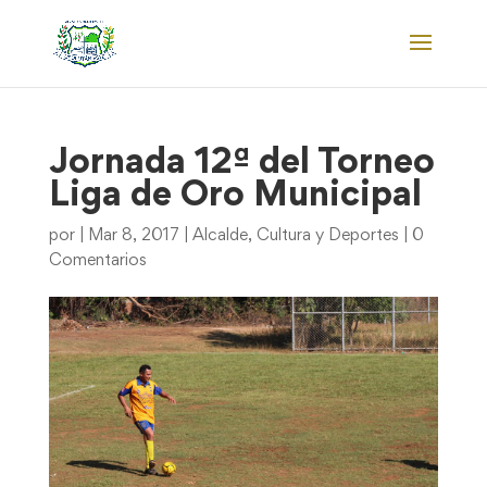
Jornada 12ª del Torneo
Liga de Oro Municipal
por
|
Mar 8, 2017
|
Alcalde
,
Cultura y Deportes
|
0
Comentarios