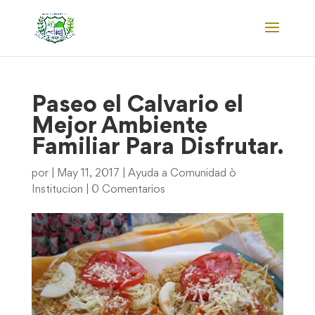
Paseo el Calvario el
Mejor Ambiente
Familiar Para Disfrutar.
por
|
May 11, 2017
|
Ayuda a Comunidad ò
Institucion
|
0 Comentarios