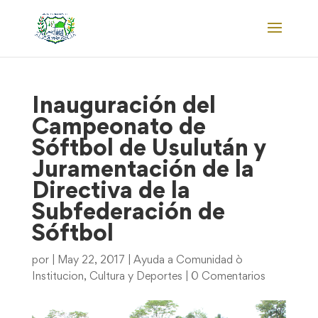
Inauguración del
Campeonato de
Sóftbol de Usulután y
Juramentación de la
Directiva de la
Subfederación de
Sóftbol
por
|
May 22, 2017
|
Ayuda a Comunidad ò
Institucion
,
Cultura y Deportes
|
0 Comentarios