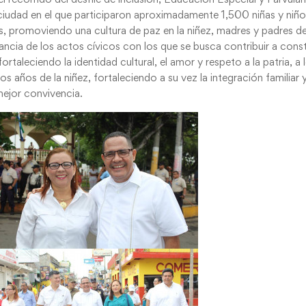
a ciudad en el que participaron aproximadamente 1,500 niñas y niño
es, promoviendo una cultura de paz en la niñez, madres y padres d
ncia de los actos cívicos con los que se busca contribuir a const
rtaleciendo la identidad cultural, el amor y respeto a la patria, a 
s años de la niñez, fortaleciendo a su vez la integración familiar y
ejor convivencia.