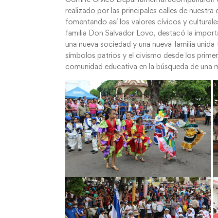
realizado por las principales calles de nuestr
fomentando así los valores cívicos y c
ultural
familia Don Salvador Lovo, destacó la importa
una nueva sociedad y una nueva familia unida fo
símbolos patrios y el civismo desde los primero
comunidad educativa en la búsqueda de una m