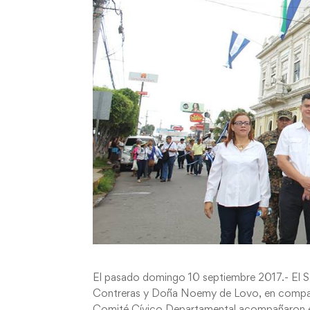
El pasado domingo 10 septiembre 2017.- El S
Contreras y Doña Noemy de Lovo, en compañía
Comité Cívico Departamental acompañaron el r