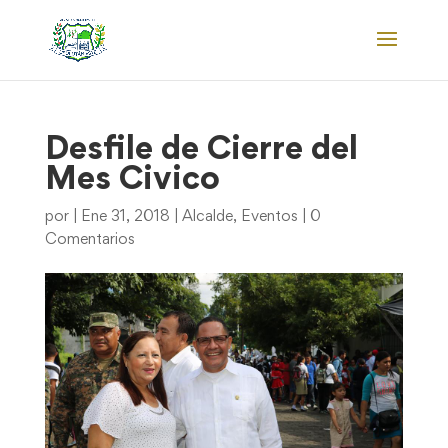
Desfile de Cierre del
Mes Civico
por
|
Ene 31, 2018
|
Alcalde
,
Eventos
|
0
Comentarios