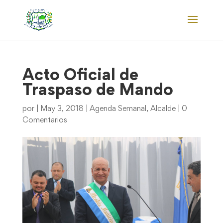
Acto Oficial de
Traspaso de Mando
por
|
May 3, 2018
|
Agenda Semanal
,
Alcalde
|
0
Comentarios