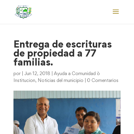
Entrega de escrituras
de propiedad a 77
familias.
por
|
Jun 12, 2018
|
Ayuda a Comunidad ò
Institucion
,
Noticias del municipio
|
0 Comentarios