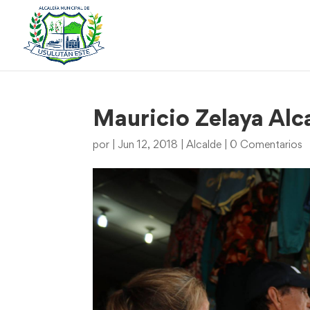
Mauricio Zelaya Alc
por
|
Jun 12, 2018
|
Alcalde
|
0 Comentarios