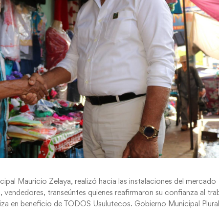
ipal Mauricio Zelaya, realizó hacia las instalaciones del mercado
 vendedores, transeúntes quienes reafirmaron su confianza al tra
aliza en beneficio de TODOS Usulutecos. Gobierno Municipal Plura