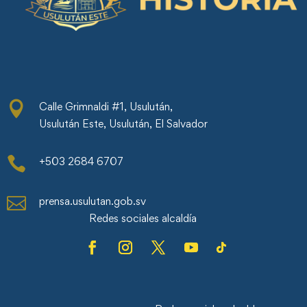

Calle Grimnaldi #1, Usulután,
Usulután Este, Usulután, El Salvador

+503 2684 6707

prensa.usulutan.gob.sv
Redes sociales alcaldía