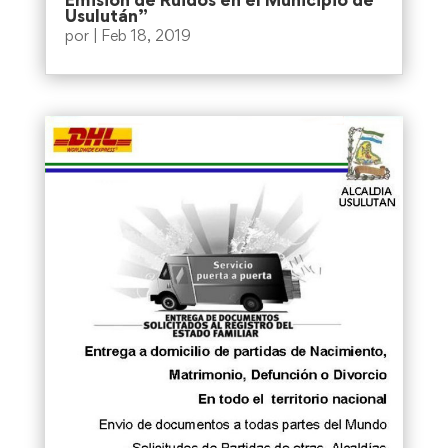
Emisión de Ruidos en el Municipio de
Usulután”
por
|
Feb 18, 2019