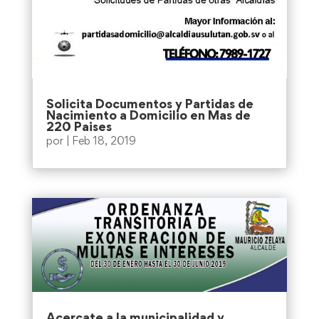
Solicita Documentos y Partidas de
Nacimiento a Domicilio en Mas de
220 Paises
por
|
Feb 18, 2019