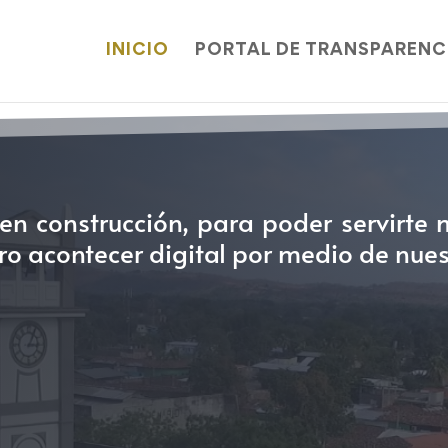
INICIO
PORTAL DE TRANSPARENC
n construcción, para poder servirte m
tro acontecer digital por medio de nues