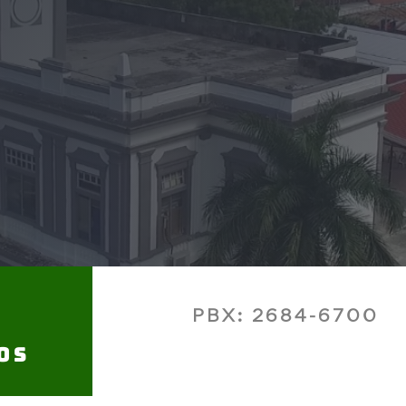
PBX: 2684-6700
os