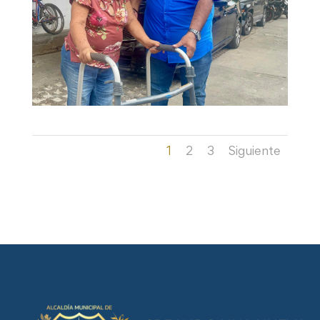
1
2
3
Siguiente