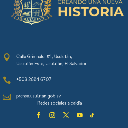

Calle Grimnaldi #1, Usulután,
Usulután Este, Usulután, El Salvador

+503 2684 6707

prensa.usulutan.gob.sv
Redes sociales alcaldía