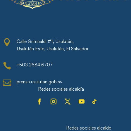

Calle Grimnaldi #1, Usulután,
Usulután Este, Usulután, El Salvador

+503 2684 6707

prensa.usulutan.gob.sv
Redes sociales alcaldía
Redes sociales alcalde