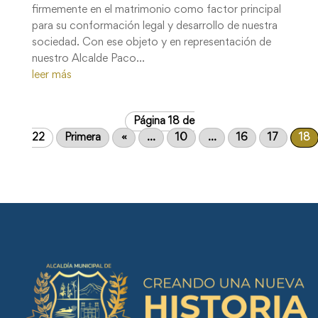
firmemente en el matrimonio como factor principal
para su conformación legal y desarrollo de nuestra
sociedad. Con ese objeto y en representación de
nuestro Alcalde Paco...
leer más
Página 18 de
22
Primera
«
...
10
...
16
17
18