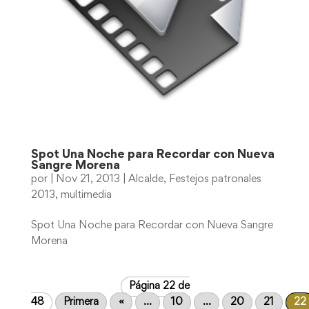
Spot Una Noche para Recordar con Nueva
Sangre Morena
por
|
Nov 21, 2013
|
Alcalde
,
Festejos patronales
2013
,
multimedia
Spot Una Noche para Recordar con Nueva Sangre
Morena
Página 22 de
48
Primera
«
...
10
...
20
21
22