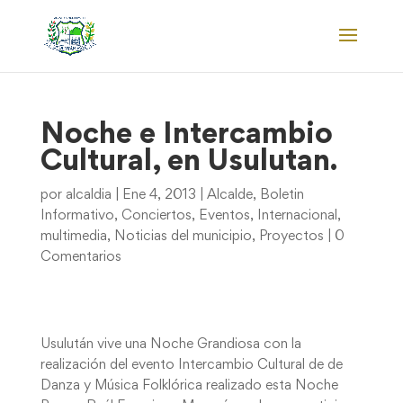
Noche e Intercambio
Cultural, en Usulutan.
por
alcaldia
|
Ene 4, 2013
|
Alcalde
,
Boletin
Informativo
,
Conciertos
,
Eventos
,
Internacional
,
multimedia
,
Noticias del municipio
,
Proyectos
|
0
Comentarios
Usulután vive una Noche Grandiosa con la
realización del evento Intercambio Cultural de de
Danza y Música Folklórica realizado esta Noche