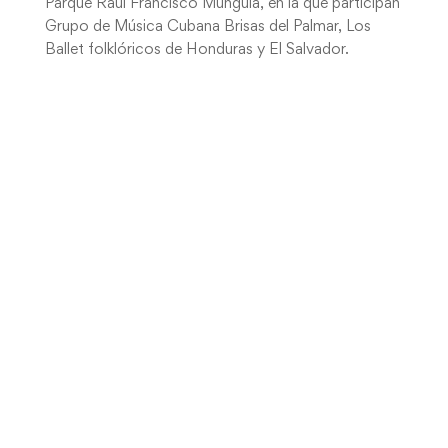
Parque Raúl Francisco Munguía, en la que participan
Grupo de Música Cubana Brisas del Palmar, Los
Ballet folklóricos de Honduras y El Salvador.