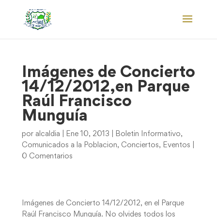
Imágenes de Concierto
14/12/2012,en Parque
Raúl Francisco
Munguía
por
alcaldia
|
Ene 10, 2013
|
Boletin Informativo
,
Comunicados a la Poblacion
,
Conciertos
,
Eventos
|
0 Comentarios
Imágenes de Concierto 14/12/2012, en el Parque
Raúl Francisco Munguía. No olvides todos los