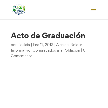
Acto de Graduación
por
alcaldia
|
Ene 11, 2013
|
Alcalde
,
Boletin
Informativo
,
Comunicados a la Poblacion
|
0
Comentarios