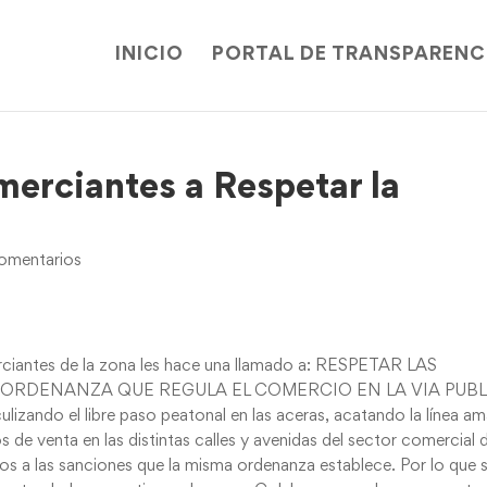
INICIO
PORTAL DE TRANSPARENC
merciantes a Respetar la
omentarios
erciantes de la zona les hace una llamado a: RESPETAR LAS
A ORDENANZA QUE REGULA EL COMERCIO EN LA VIA PUB
o el libre paso peatonal en las aceras, acatando la línea ama
 de venta en las distintas calles y avenidas del sector comercial 
os a las sanciones que la misma ordenanza establece. Por lo que 