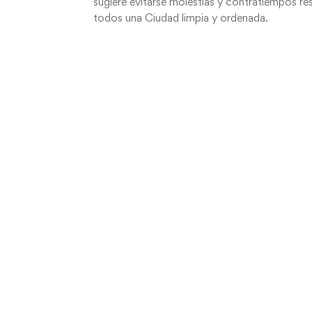
sugiere evitarse molestias y contratiempos 
todos una Ciudad limpia y ordenada.