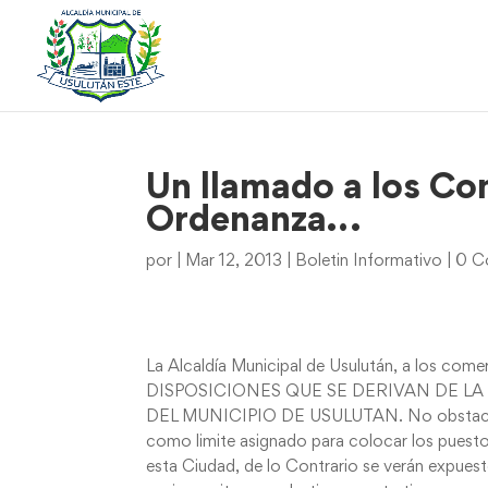
Un llamado a los Co
Ordenanza…
por
|
Mar 12, 2013
|
Boletin Informativo
|
0 C
La Alcaldía Municipal de Usulután, a los com
DISPOSICIONES QUE SE DERIVAN DE L
DEL MUNICIPIO DE USULUTAN. No obstaculizand
como limite asignado para colocar los puestos
esta Ciudad, de lo Contrario se verán expuest