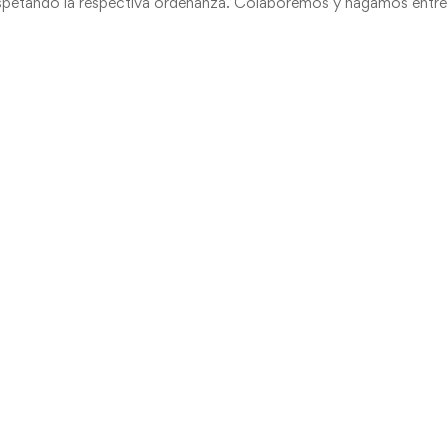
respetando la respectiva ordenanza. Colaboremos y hagamos entre