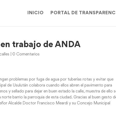
INICIO
PORTAL DE TRANSPARENC
 en trabajo de ANDA
calles
|
0 Comentarios
engan problemas por fuga de agua por tuberías rotas y evitar que
icipal de Usulután colabora cuando ellos abren el pavimento para
enos y sellado para dejar en buen estado la calle, muestra de ello 
a norte barrio la parroquia de esta ciudad. Gracias al buen gesto d
eñor Alcalde Doctor Francisco Meardi y su Concejo Municipal