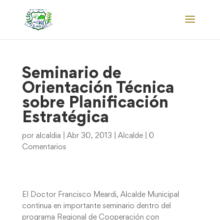
Seminario de
Orientación Técnica
sobre Planificación
Estratégica
por
alcaldia
|
Abr 30, 2013
|
Alcalde
|
0
Comentarios
El Doctor Francisco Meardi, Alcalde Municipal
continua en importante seminario dentro del
programa Regional de Cooperación con