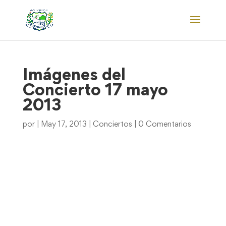
Imágenes del
Concierto 17 mayo
2013
por
|
May 17, 2013
|
Conciertos
|
0 Comentarios