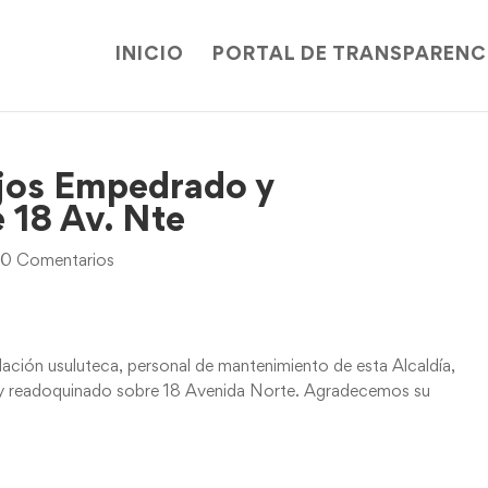
INICIO
PORTAL DE TRANSPARENC
ajos Empedrado y
 18 Av. Nte
|
0 Comentarios
lación usuluteca, personal de mantenimiento de esta Alcaldía,
 y readoquinado sobre 18 Avenida Norte. Agradecemos su