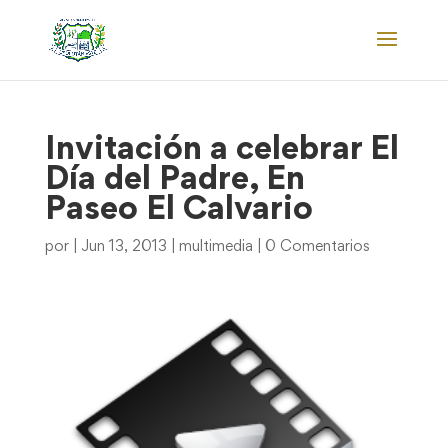
Invitación a celebrar El
Día del Padre, En
Paseo El Calvario
por
|
Jun 13, 2013
|
multimedia
|
0 Comentarios