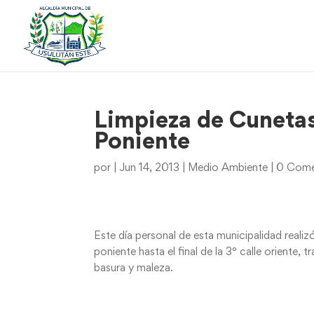
Limpieza de Cunetas
Poniente
por
|
Jun 14, 2013
|
Medio Ambiente
|
0 Come
Este día personal de esta municipalidad realizó
poniente hasta el final de la 3° calle oriente, 
basura y maleza.