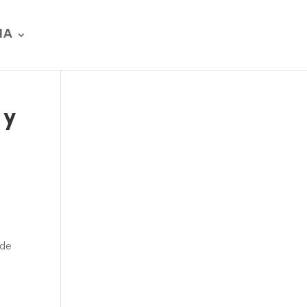
IA
 y
 de