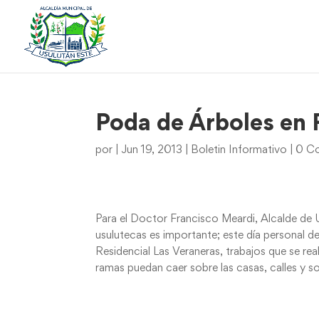
Poda de Árboles en 
por
|
Jun 19, 2013
|
Boletin Informativo
|
0 Co
Para el Doctor Francisco Meardi, Alcalde de 
usulutecas es importante; este día personal d
Residencial Las Veraneras, trabajos que se real
ramas puedan caer sobre las casas, calles y so