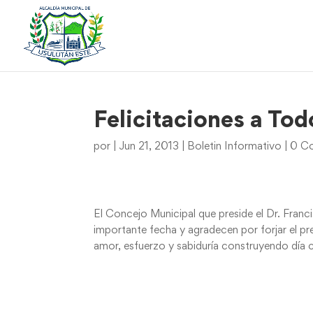
Felicitaciones a Tod
por
|
Jun 21, 2013
|
Boletin Informativo
|
0 Co
El Concejo Municipal que preside el Dr. Fran
importante fecha y agradecen por forjar el pr
amor, esfuerzo y sabiduría construyendo día