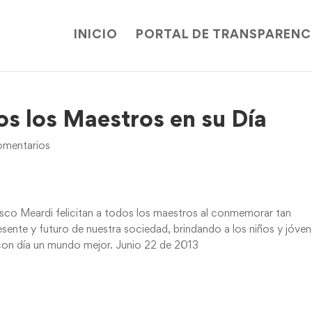
INICIO
PORTAL DE TRANSPARENC
os los Maestros en su Día
mentarios
cisco Meardi felicitan a todos los maestros al conmemorar tan
esente y futuro de nuestra sociedad, brindando a los niños y jóven
 con día un mundo mejor. Junio 22 de 2013