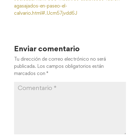
agasajados-en-paseo-el-
calvario.html#.Ucm57jvdd6J
Enviar comentario
Tu dirección de correo electrónico no será
publicada.
Los campos obligatorios están
marcados con
*