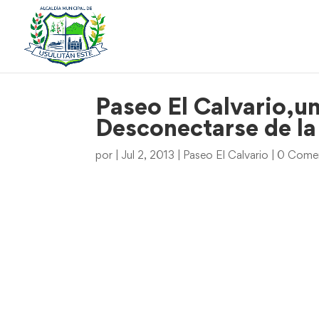
Paseo El Calvario,un
Desconectarse de la
por
|
Jul 2, 2013
|
Paseo El Calvario
|
0 Comen