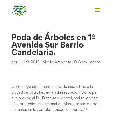
Poda de Árboles en 1ª
Avenida Sur Barrio
Candelaria.
por
|
Jul 9, 2013
|
Medio Ambiente
|
0 Comentarios
Contribuyendo a mantener ordenada y limpia la
ciudad de Usulután, esta administración Municipal
que preside el Dr. Francisco Meardi, realizaron este
día por medio del personal de Mantenimiento poda
de ramas en los arboles ubicados sobre la 1ª