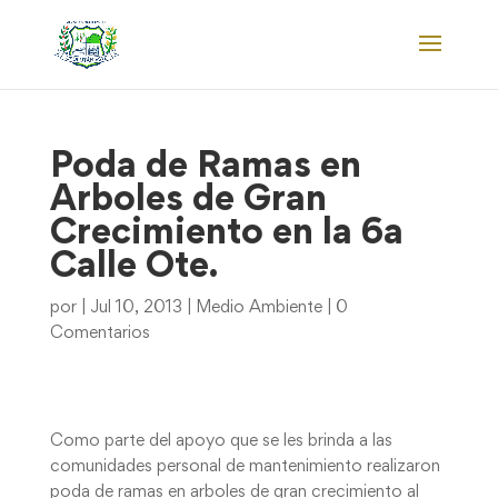
Poda de Ramas en
Arboles de Gran
Crecimiento en la 6a
Calle Ote.
por
|
Jul 10, 2013
|
Medio Ambiente
|
0
Comentarios
Como parte del apoyo que se les brinda a las
comunidades personal de mantenimiento realizaron
poda de ramas en arboles de gran crecimiento al