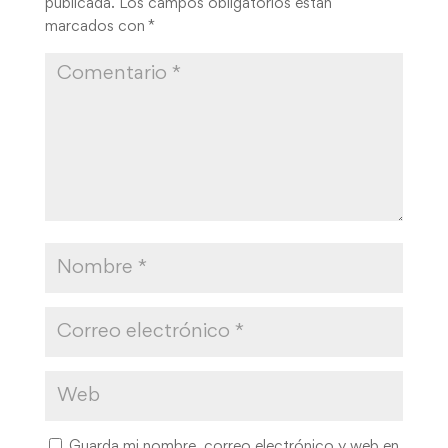
publicada.
Los campos obligatorios están
marcados con
*
Guarda mi nombre, correo electrónico y web en