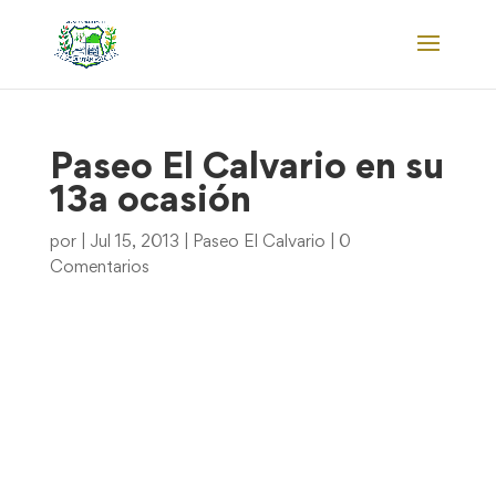
Paseo El Calvario en su
13a ocasión
por
|
Jul 15, 2013
|
Paseo El Calvario
|
0
Comentarios