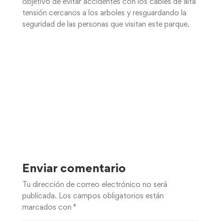
objetivo de evitar accidentes con los cables de alta
tensión cercanos a los arboles y resguardando la
seguridad de las personas que visitan este parque.
Enviar comentario
Tu dirección de correo electrónico no será
publicada.
Los campos obligatorios están
marcados con
*