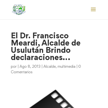
El Dr. Francisco
Meardi, Alcalde de
Usulután Brindo
declaraciones…
por
|
Ago 8, 2013
|
Alcalde
,
multimedia
|
0
Comentarios