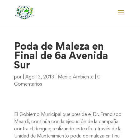
Poda de Maleza en
Final de 6a Avenida
Sur
por
|
Ago 13, 2013
|
Medio Ambiente
|
0
Comentarios
El Gobierno Municipal que preside el Dr. Francisco
Meardi, continúa con la ejecución de la campaña
contra el dengue; realizando este día a través de la
Unidad de Mantenimiento poda de maleza en final