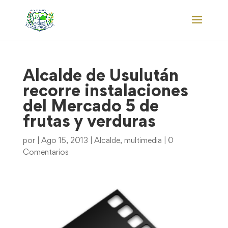
Alcalde de Usulután
recorre instalaciones
del Mercado 5 de
frutas y verduras
por
|
Ago 15, 2013
|
Alcalde
,
multimedia
|
0
Comentarios