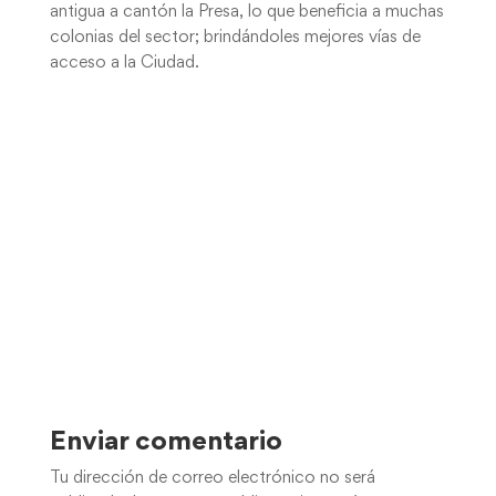
antigua a cantón la Presa, lo que beneficia a muchas
colonias del sector; brindándoles mejores vías de
acceso a la Ciudad.
Enviar comentario
Tu dirección de correo electrónico no será
publicada.
Los campos obligatorios están
marcados con
*