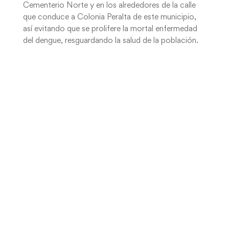
Cementerio Norte y en los alrededores de la calle
que conduce a Colonia Peralta de este municipio,
así evitando que se prolifere la mortal enfermedad
del dengue, resguardando la salud de la población.
Enviar comentario
Tu dirección de correo electrónico no será