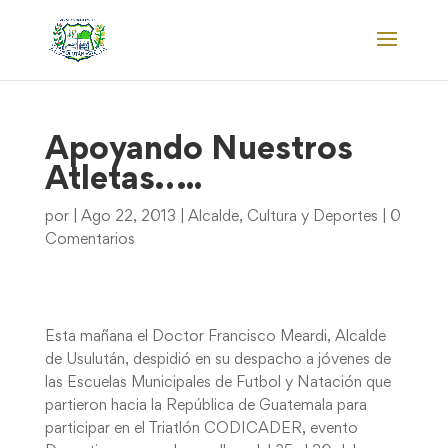
Apoyando Nuestros
Atletas…..
por
|
Ago 22, 2013
|
Alcalde
,
Cultura y Deportes
|
0
Comentarios
Esta mañana el Doctor Francisco Meardi, Alcalde
de Usulután, despidió en su despacho a jóvenes de
las Escuelas Municipales de Futbol y Natación que
partieron hacia la República de Guatemala para
participar en el Triatlón CODICADER, evento