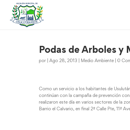
Podas de Arboles y 
por
|
Ago 28, 2013
|
Medio Ambiente
|
0 Com
Como un servicio a los habitantes de Usulután
continúan con la campaña de prevención cont
realizaron este día en varios sectores de la z
Barrio el Calvario, en final 2ª Calle Pte, 11ª 