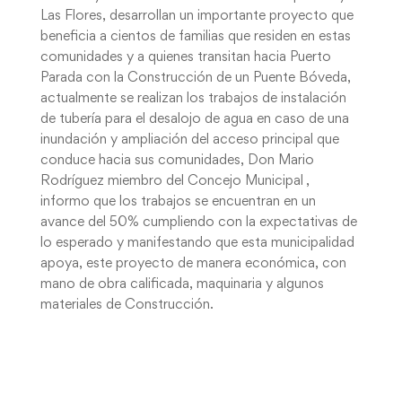
Las Flores, desarrollan un importante proyecto que
beneficia a cientos de familias que residen en estas
comunidades y a quienes transitan hacia Puerto
Parada con la Construcción de un Puente Bóveda,
actualmente se realizan los trabajos de instalación
de tubería para el desalojo de agua en caso de una
inundación y ampliación del acceso principal que
conduce hacia sus comunidades, Don Mario
Rodríguez miembro del Concejo Municipal ,
informo que los trabajos se encuentran en un
avance del 50% cumpliendo con la expectativas de
lo esperado y manifestando que esta municipalidad
apoya, este proyecto de manera económica, con
mano de obra calificada, maquinaria y algunos
materiales de Construcción.