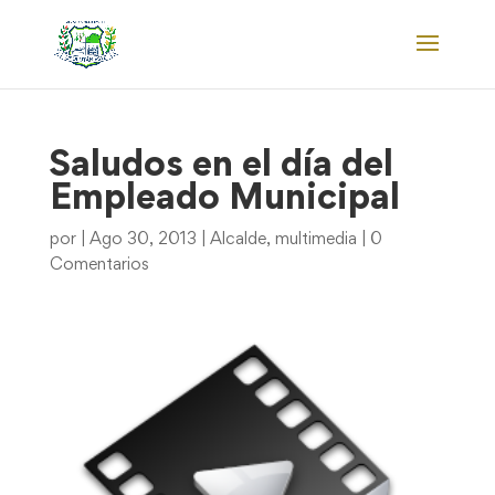
Saludos en el día del
Empleado Municipal
por
|
Ago 30, 2013
|
Alcalde
,
multimedia
|
0
Comentarios