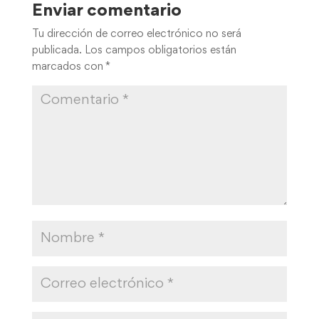
marcados con
*
Guarda mi nombre, correo electrónico y web en