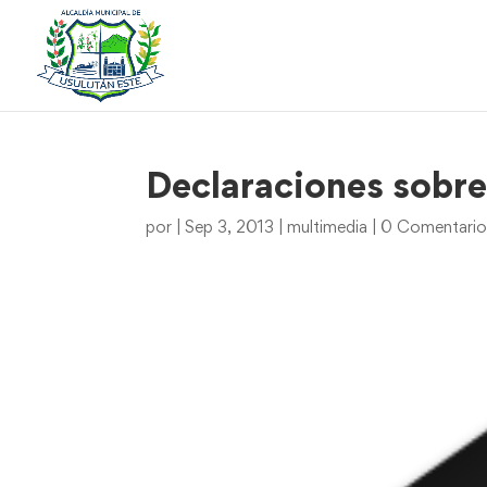
Declaraciones sobr
por
|
Sep 3, 2013
|
multimedia
|
0 Comentario