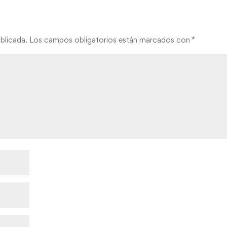
blicada.
Los campos obligatorios están marcados con
*