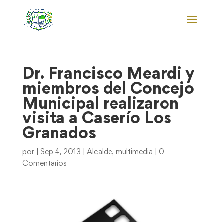
Dr. Francisco Meardi y
miembros del Concejo
Municipal realizaron
visita a Caserío Los
Granados
por
|
Sep 4, 2013
|
Alcalde
,
multimedia
|
0
Comentarios