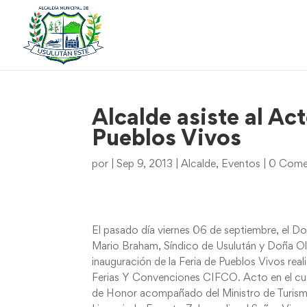
Alcalde asiste al Ac
Pueblos Vivos
por
|
Sep 9, 2013
|
Alcalde
,
Eventos
|
0 Come
El pasado día viernes 06 de septiembre, el 
Mario Braham, Síndico de Usulután y Doña Olg
inauguración de la Feria de Pueblos Vivos rea
Ferias Y Convenciones CIFCO. Acto en el cu
de Honor acompañado del Ministro de Turism