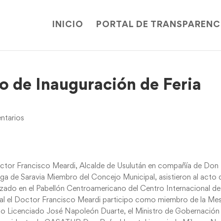
INICIO
PORTAL DE TRANSPARENC
to de Inauguración de Feria
ntarios
Doctor Francisco Meardi, Alcalde de Usulután en compañía de Don
a de Saravia Miembro del Concejo Municipal, asistieron al acto 
lizado en el Pabellón Centroamericano del Centro Internacional de
al el Doctor Francisco Meardi participo como miembro de la Me
o Licenciado José Napoleón Duarte, el Ministro de Gobernación