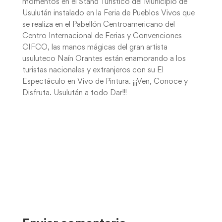
momentos en el Stand Turístico del Municipio de
Usulután instalado en la Feria de Pueblos Vivos que
se realiza en el Pabellón Centroamericano del
Centro Internacional de Ferias y Convenciones
CIFCO, las manos mágicas del gran artista
usuluteco Naín Orantes están enamorando a los
turistas nacionales y extranjeros con su El
Espectáculo en Vivo de Pintura. ¡¡¡Ven, Conoce y
Disfruta. Usulután a todo Dar!!!